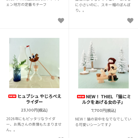
ェン地方の定番モチーフ
に小さいのに、スキー帽のぼんぼ
り。。
ヒュブシュ やじろべえ
NEW！ THIEL 「猫にミ
ライダー
ルクをあげる女の子」
23,100円(税込)
7,700円(税込)
2026年にもピッタリなライダ
NEW！猫の背中をなでなでしてい
ー、お馬さんの表情もたまりませ
る可愛いシーンです♪
ん。。