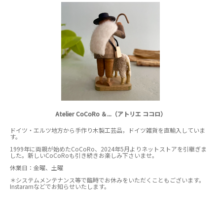
Atelier CoCoRo ＆...（アトリエ ココロ）
ドイツ・エルツ地方から手作り木製工芸品，ドイツ雑貨を直輸入していま
す。
1999年に両親が始めたCoCoRo、2024年5月よりネットストアを引継ぎま
した。新しいCoCoRoも引き続きお楽しみ下さいませ。
休業日：金曜、土曜
＊システムメンテナンス等で臨時でお休みをいただくこともございます。
Instaramなどでお知らせいたします。