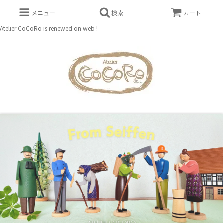
メニュー
検索
カート
Atelier CoCoRo is renewed on web !