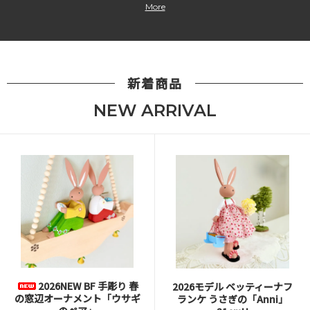
More
新着商品
NEW ARRIVAL
2026NEW BF 手彫り 春
2026モデル ベッティーナフ
の窓辺オーナメント「ウサギ
ランケ うさぎの「Anni」