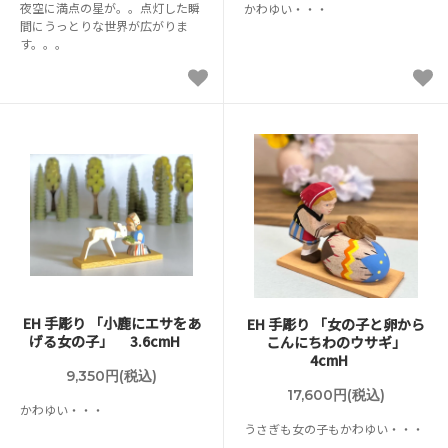
夜空に満点の星が。。点灯した瞬
かわゆい・・・
間にうっとりな世界が広がりま
す。。。
EH 手彫り 「小鹿にエサをあ
EH 手彫り 「女の子と卵から
げる女の子」 3.6cmH
こんにちわのウサギ」
4cmH
9,350円(税込)
17,600円(税込)
かわゆい・・・
うさぎも女の子もかわゆい・・・