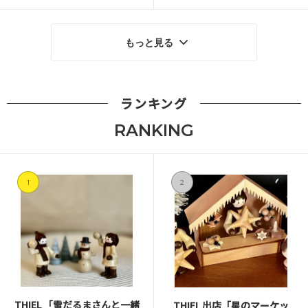
もっと見る
ランキング
RANKING
1
2
THIEL 「雪だるまさんと一緒
THIEL 出店「星のマーケッ