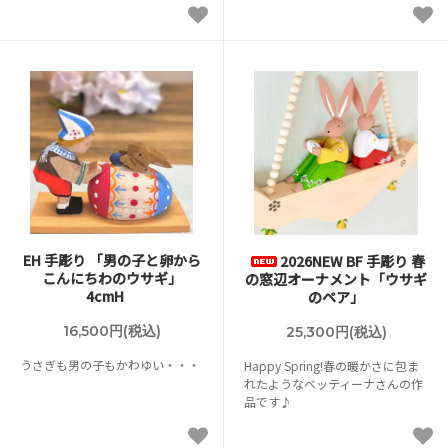
EH 手彫り 「男の子と卵から
2026NEW BF 手彫り 春
こんにちわのウサギ」
の窓辺オーナメント「ウサギ
4cmH
のペア」
16,500円(税込)
25,300円(税込)
うさぎも男の子もかわゆい・・・
Happy Spring!春の暖かさに包ま
れたようなベッティーナさんの作
品です♪