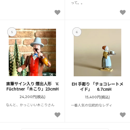
って。。
5
6
直筆サイン入り 煙出人形 V.
EH 手彫り 「チョコレートメ
Füchtner「木こり」23cmH
イド」 6.7cmH
24,200円(税込)
15,400円(税込)
なんと、かっこいい木こりさん
一番人気の伝統的なレディ