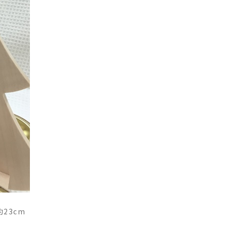
約23cm