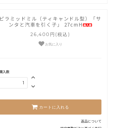
ピラミッドミル（ティキャンドル型）「サ
ンタと汽車を引く子」 27cmH
26,400円(税込)
お気に入り
購入数
カートに入れる
返品について