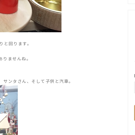
りと回ります。
ありませんね。
、サンタさん、そして子供と汽車。