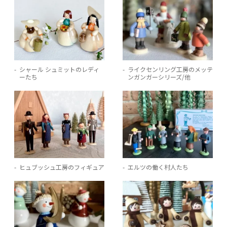
シャール シュミットのレディ
ライクセンリング工房のメッテ
ーたち
ンガンガーシリーズ/他
ヒュブッシュ工房のフィギュア
エルツの働く村人たち