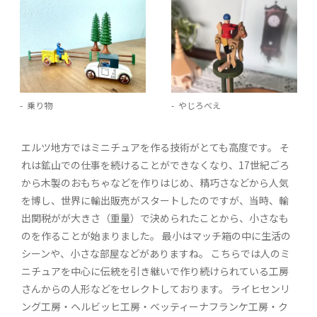
乗り物
やじろべえ
エルツ地方ではミニチュアを作る技術がとても高度です。 そ
れは鉱山での仕事を続けることができなくなり、17世紀ごろ
から木製のおもちゃなどを作りはじめ、精巧さなどから人気
を博し、世界に輸出販売がスタートしたのですが、当時、輸
出関税がが大きさ（重量）で決められたことから、小さなも
のを作ることが始まりました。 最小はマッチ箱の中に生活の
シーンや、小さな部屋などがありますね。 こちらでは人のミ
ニチュアを中心に伝統を引き継いで作り続けられている工房
さんからの人形などをセレクトしております。 ライヒセンリ
ング工房・ヘルビッヒ工房・ベッティーナフランケ工房・ク