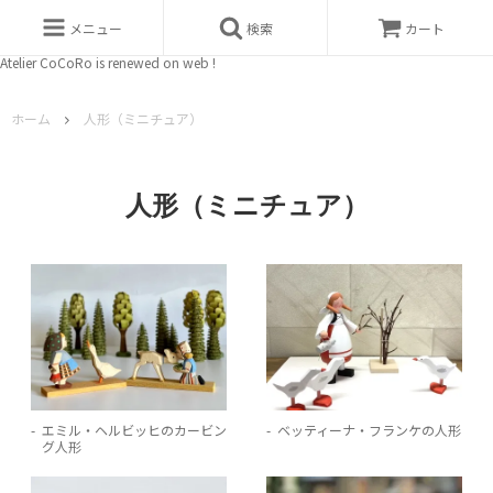
メニュー
検索
カート
Atelier CoCoRo is renewed on web !
ホーム
人形（ミニチュア）
人形（ミニチュア）
エミル・ヘルビッヒのカービン
ベッティーナ・フランケの人形
グ人形