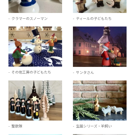
クラマーのスノーマン
ティールの子どもたち
その他工房の子どもたち
サンタさん
聖歌隊
生誕シリーズ・羊飼い