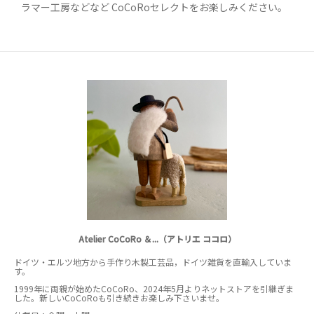
ラマー工房などなど CoCoRoセレクトをお楽しみください。
Atelier CoCoRo ＆...（アトリエ ココロ）
ドイツ・エルツ地方から手作り木製工芸品，ドイツ雑貨を直輸入していま
す。
1999年に両親が始めたCoCoRo、2024年5月よりネットストアを引継ぎま
した。新しいCoCoRoも引き続きお楽しみ下さいませ。