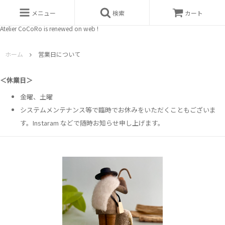
メニュー
検索
カート
Atelier CoCoRo is renewed on web !
ホーム
営業日について
＜休業日＞
金曜、土曜
システムメンテナンス等で臨時でお休みをいただくこともございま
す。Instaram などで随時お知らせ申し上げます。