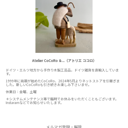
Atelier CoCoRo ＆...（アトリエ ココロ）
ドイツ・エルツ地方から手作り木製工芸品，ドイツ雑貨を直輸入していま
す。
1999年に両親が始めたCoCoRo、2024年5月よりネットストアを引継ぎま
した。新しいCoCoRoも引き続きお楽しみ下さいませ。
休業日：金曜、土曜
＊システムメンテナンス等で臨時でお休みをいただくこともございます。
Instaramなどでお知らせいたします。
メルマガ登録・解除