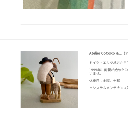
Atelier CoCoRo ＆.
ドイツ・エルツ地方から
1999年に両親が始めた
いませ。
休業日：金曜、土曜
＊システムメンテナンス等