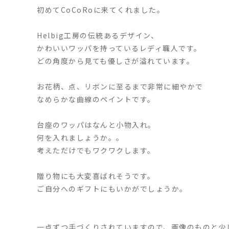
初めてCoCoRoに来てくれました。
Helbig工房の伝統あるデザイン、
かわいいワッパを持っているレディ職人です。
どの角度から見ても優しさが溢れています。
お花柄、点、リボンに至るまで非常に細やかで
なめらかな曲線のペイントです。
台座のワッパはなんと小物入れ。
何を入れましょうか。。
考えただけでもワクワクします。
贈り物にも大変喜ばれそうです。
ご自分へのギフトにもいかがでしょうか。
一点ずつ手づくりされていますので、画像のものと少