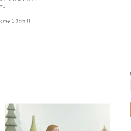
す。
φ 1.3cm H