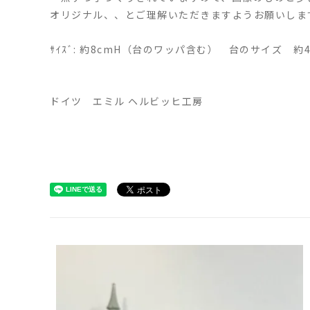
オリジナル、、とご理解いただきますようお願いしま
ｻｲｽﾞ: 約8cmH（台のワッパ含む） 台のサイズ 約4cm
ドイツ エミル ヘルビッヒ工房