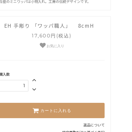
台座のミニワッパは小物入れ。工房の伝統デザインです。
EH 手彫り 「ワッパ職人」 8cmH
17,600円(税込)
お気に入り
購入数
カートに入れる
返品について