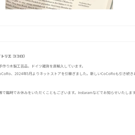
..（アトリエ ココロ）
手作り木製工芸品，ドイツ雑貨を直輸入しています。
CoCoRo、2024年5月よりネットストアを引継ぎました。新しいCoCoRoも引き続
で臨時でお休みをいただくこともございます。Instaramなどでお知らせいたしま