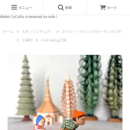
メニュー
検索
カート
Atelier CoCoRo is renewed on web !
ホーム
人形（ミニチュア）
エミル・ヘルビッヒのカービング人形
工房別
Emil Helbig工房