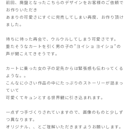
前回、廃盤となったこちらのデザインをお客様のご依頼で
お作りいただき
あまりの可愛さにすぐに完売してしまい再度、お作り頂け
ました。
待ちに待った再会で、ウルウルしてしまう可愛さです。
重たそうなカートを引く男の子の”ヨイショ ヨイショ”の
声が聞こえてきそうです。
カートに乗った女の子の足先からは緊張感も伝わってくる
ような。。
こんなに小さい作品の中にたっぷりのストーリーが詰まっ
ていて
可愛くてキュンとする世界観に引き込まれます。
一点ずつ手づくりされていますので、画像のものと少しず
つ異なります。
オリジナル、、とご理解いただきますようお願いします。