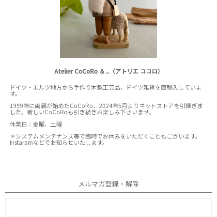
Atelier CoCoRo ＆...（アトリエ ココロ）
ドイツ・エルツ地方から手作り木製工芸品，ドイツ雑貨を直輸入していま
す。
1999年に両親が始めたCoCoRo、2024年5月よりネットストアを引継ぎま
した。新しいCoCoRoも引き続きお楽しみ下さいませ。
休業日：金曜、土曜
＊システムメンテナンス等で臨時でお休みをいただくこともございます。
Instaramなどでお知らせいたします。
メルマガ登録・解除