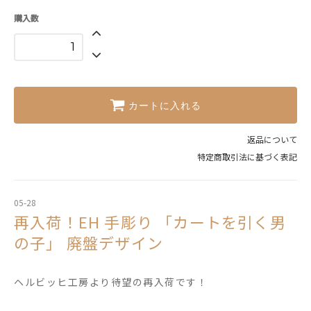
購入数
カートに入れる
返品について
特定商取引法に基づく表記
05-28
再入荷！EH 手彫り 「カートを引く男
の子」 廃盤デザイン
ヘルビッヒ工房より待望の再入荷です！