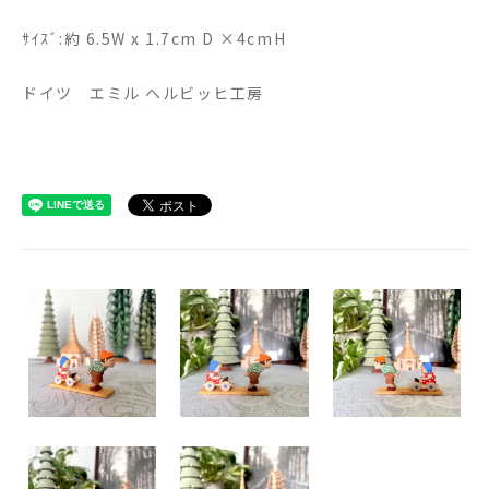
ｻｲｽﾞ:約 6.5W x 1.7cm D ×4cmH
ドイツ エミル ヘルビッヒ工房