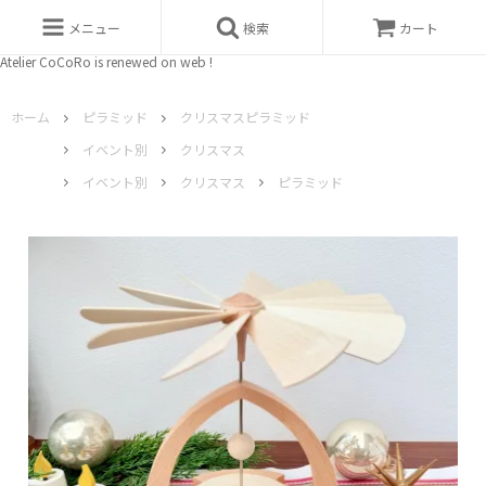
メニュー
検索
カート
Atelier CoCoRo is renewed on web !
ホーム
ピラミッド
クリスマスピラミッド
イベント別
クリスマス
イベント別
クリスマス
ピラミッド