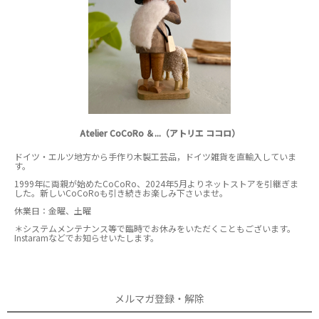
Atelier CoCoRo ＆...（アトリエ ココロ）
ドイツ・エルツ地方から手作り木製工芸品，ドイツ雑貨を直輸入していま
す。
1999年に両親が始めたCoCoRo、2024年5月よりネットストアを引継ぎま
した。新しいCoCoRoも引き続きお楽しみ下さいませ。
休業日：金曜、土曜
＊システムメンテナンス等で臨時でお休みをいただくこともございます。
Instaramなどでお知らせいたします。
メルマガ登録・解除