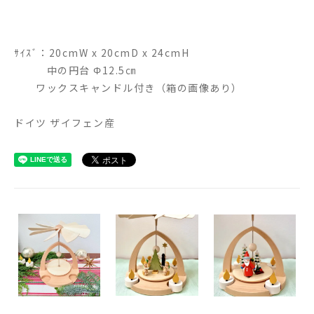
ｻｲｽﾞ：20cmW x 20cmD x 24cmH
中の円台 Φ12.5㎝
ワックスキャンドル付き（箱の画像あり）
ドイツ ザイフェン産