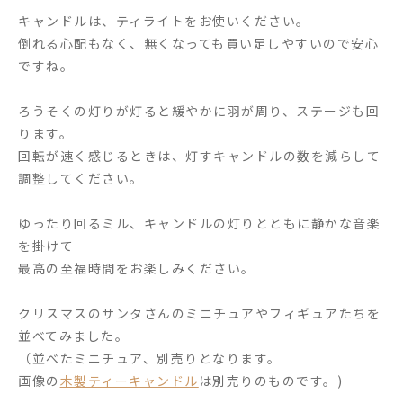
キャンドルは、ティライトをお使いください。
倒れる心配もなく、無くなっても買い足しやすいので安心
ですね。
ろうそくの灯りが灯ると緩やかに羽が周り、ステージも回
ります。
回転が速く感じるときは、灯すキャンドルの数を減らして
調整してください。
ゆったり回るミル、キャンドルの灯りとともに静かな音楽
を掛けて
最高の至福時間をお楽しみください。
クリスマスのサンタさんのミニチュアやフィギュアたちを
並べてみました。
（並べたミニチュア、別売りとなります。
画像の
木製ティーキャンドル
は別売りのものです。)