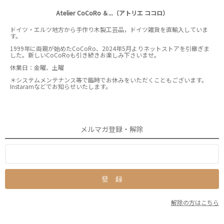
Atelier CoCoRo ＆...（アトリエ ココロ）
ドイツ・エルツ地方から手作り木製工芸品，ドイツ雑貨を直輸入していま
す。
1999年に両親が始めたCoCoRo、2024年5月よりネットストアを引継ぎま
した。新しいCoCoRoも引き続きお楽しみ下さいませ。
休業日：金曜、土曜
＊システムメンテナンス等で臨時でお休みをいただくこともございます。
Instaramなどでお知らせいたします。
メルマガ登録・解除
解除の方はこちら