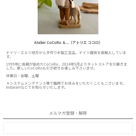
Atelier CoCoRo ＆...（アトリエ ココロ）
ドイツ・エルツ地方から手作り木製工芸品，ドイツ雑貨を直輸入していま
す。
1999年に両親が始めたCoCoRo、2024年5月よりネットストアを引継ぎま
した。新しいCoCoRoも引き続きお楽しみ下さいませ。
休業日：金曜、土曜
＊システムメンテナンス等で臨時でお休みをいただくこともございます。
Instaramなどでお知らせいたします。
メルマガ登録・解除