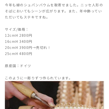
今年も緑のシュパンバウムを取寄せました。ニッセ人形の
そばにおいてもシーンが広がります。また、年中飾ってい
ただいてもステキですね。
サイズ/価格：
12cmH 2800円
16cmH 3400円
20cmH 3900円→売切れ！
25cmH 4800円
原産国：ドイツ
このように一彫りずつ作られています。