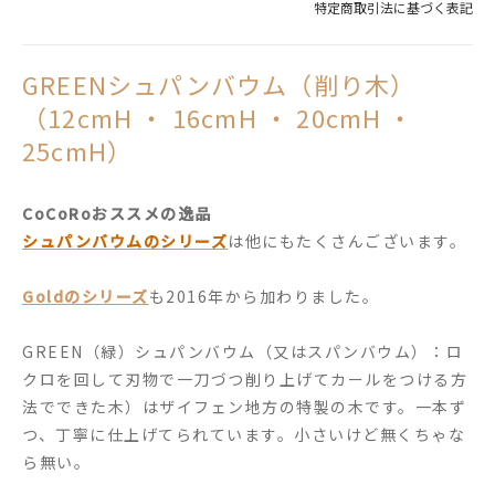
特定商取引法に基づく表記
GREENシュパンバウム（削り木）
（12cmH ・ 16cmH ・ 20cmH ・
25cmH）
CoCoRoおススメの逸品
シュパンバウムのシリーズ
は他にもたくさんございます。
Goldのシリーズ
も2016年から加わりました。
GREEN（緑）シュパンバウム（又はスパンバウム）：ロ
クロを回して刃物で一刀づつ削り上げてカールをつける方
法でできた木）はザイフェン地方の特製の木です。一本ず
つ、丁寧に仕上げてられています。小さいけど無くちゃな
ら無い。