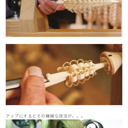
アップにするとその繊細な技法が。。。