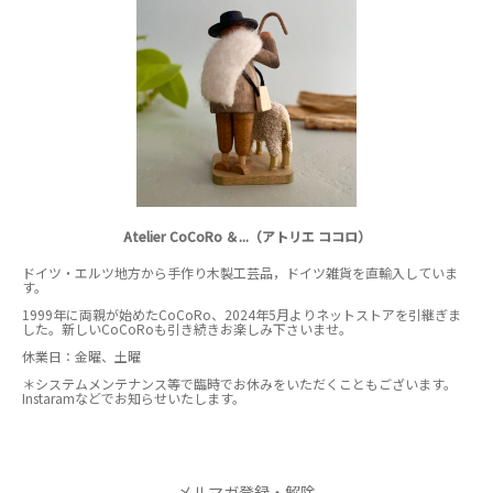
Atelier CoCoRo ＆...（アトリエ ココロ）
ドイツ・エルツ地方から手作り木製工芸品，ドイツ雑貨を直輸入していま
す。
1999年に両親が始めたCoCoRo、2024年5月よりネットストアを引継ぎま
した。新しいCoCoRoも引き続きお楽しみ下さいませ。
休業日：金曜、土曜
＊システムメンテナンス等で臨時でお休みをいただくこともございます。
Instaramなどでお知らせいたします。
メルマガ登録・解除