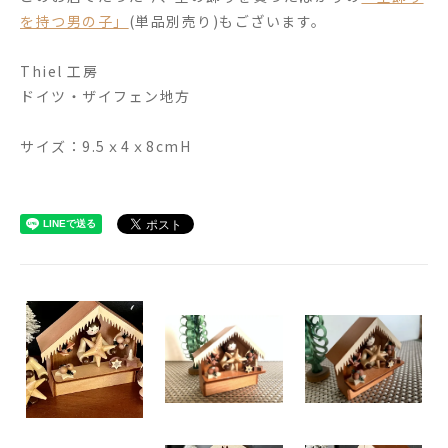
を持つ男の子」
(単品別売り)もございます。
Thiel 工房
ドイツ・ザイフェン地方
サイズ：9.5ｘ4ｘ8cmH