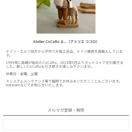
Atelier CoCoRo ＆...（アトリエ ココロ）
ドイツ・エルツ地方から手作り木製工芸品，ドイツ雑貨を直輸入していま
す。
1999年に両親が始めたCoCoRo、2024年5月よりネットストアを引継ぎま
した。新しいCoCoRoも引き続きお楽しみ下さいませ。
休業日：金曜、土曜
＊システムメンテナンス等で臨時でお休みをいただくこともございます。
Instaramなどでお知らせいたします。
メルマガ登録・解除