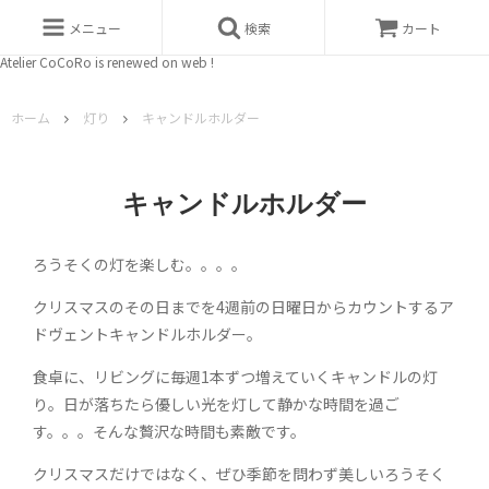
メニュー
検索
カート
Atelier CoCoRo is renewed on web !
ホーム
灯り
キャンドルホルダー
キャンドルホルダー
ろうそくの灯を楽しむ。。。。
クリスマスのその日までを4週前の日曜日からカウントするア
ドヴェントキャンドルホルダー。
食卓に、リビングに毎週1本ずつ増えていくキャンドルの灯
り。日が落ちたら優しい光を灯して静かな時間を過ご
す。。。そんな贅沢な時間も素敵です。
クリスマスだけではなく、ぜひ季節を問わず美しいろうそく