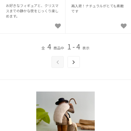
お好きなフィギュアと、クリスマ
再入荷！ナチュラルがとても素敵
スまでの静かな夜をじっくり楽し
です
めます。
4
1 - 4
全
商品中
表示