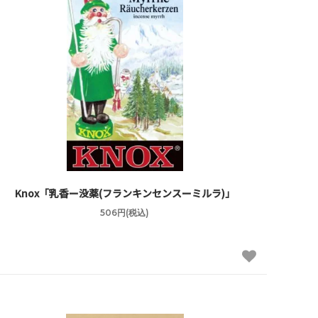
Knox「乳香ー没薬(フランキンセンスーミルラ)」
506円(税込)