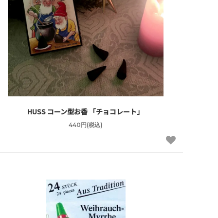
HUSS コーン型お香 「チョコレート」
440円(税込)