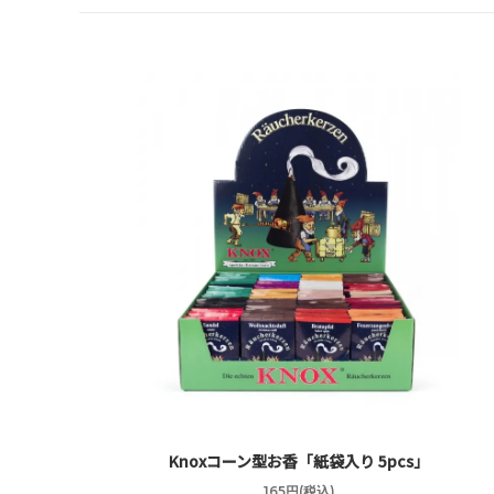
Knoxコーン型お香「紙袋入り 5pcs」
165円(税込)