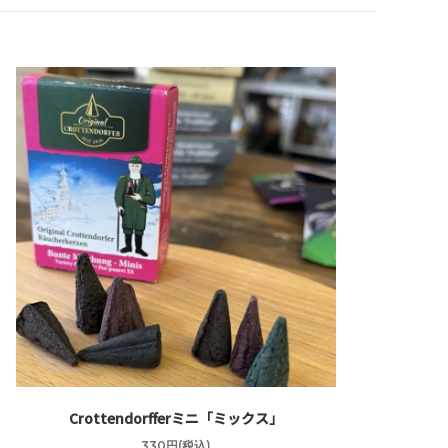
Crottendorfferミニ「ミックス」
330円(税込)