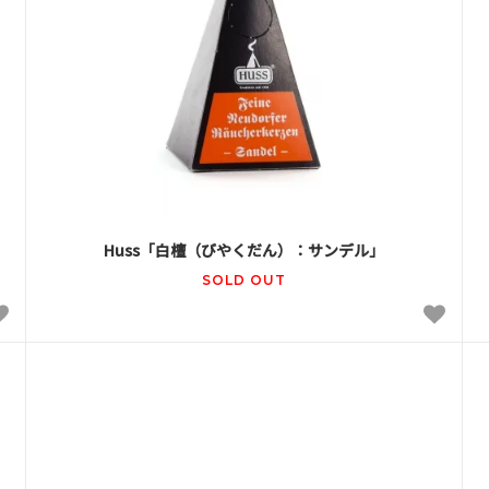
Huss「白檀（びやくだん）：サンデル」
SOLD OUT