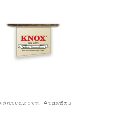
をされていたようです。 今ではお香のミ