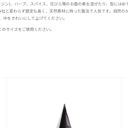
レジン)、ハーブ、スパイス、花びら等のお香の素を混ぜたり、型にはめ
のお香もKnox社と変わらず歴史も長く、天然素材に拘った製法で人気です。自
、中をきれいにして上げてください。
ミニのサイズをご使用ください。