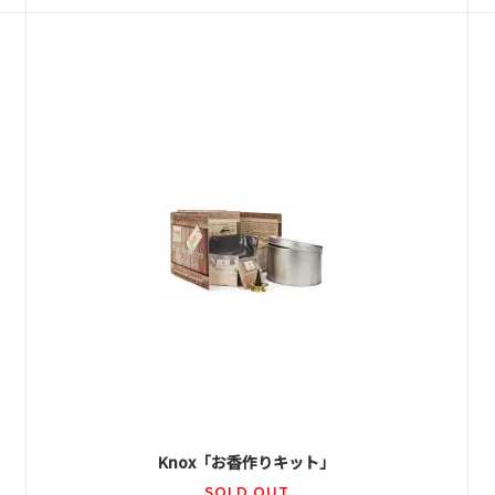
Knox「お香作りキット」
SOLD OUT