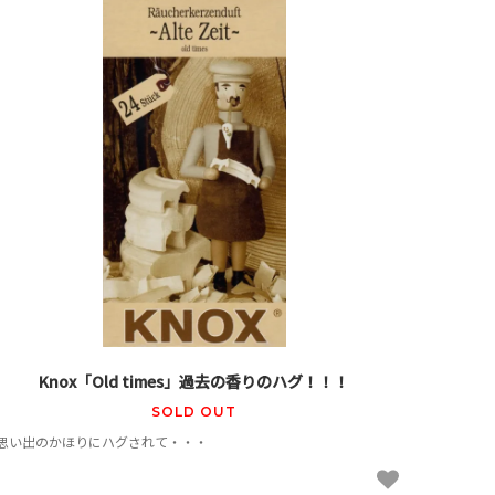
Knox「Old times」過去の香りのハグ！！！
SOLD OUT
思い出のかほりにハグされて・・・