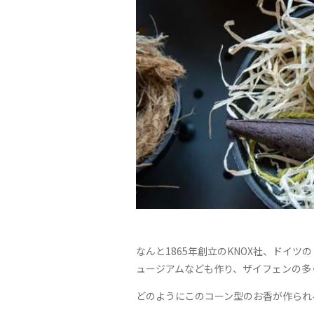
なんと1865年創立のKNOX社、ドイ
ュージアムなども作り、ザイフェンの多く
どのようにこのコーン型のお香が作られ