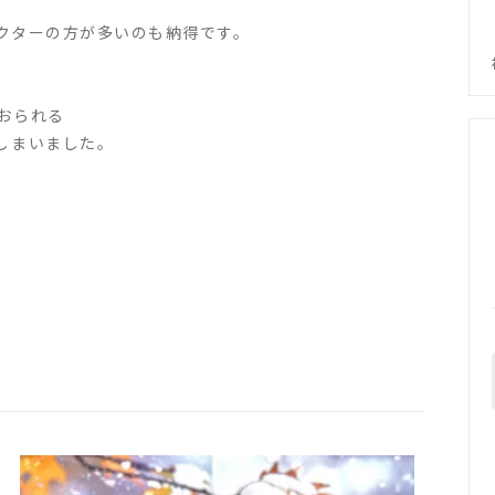
クターの方が多いのも納得です。
おられる
しまいました。