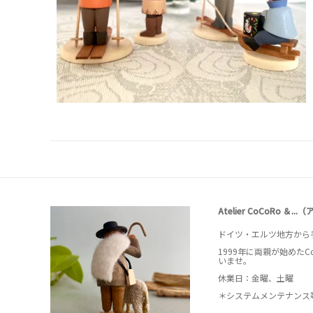
Atelier CoCoRo ＆.
ドイツ・エルツ地方から
1999年に両親が始めた
いませ。
休業日：金曜、土曜
＊システムメンテナンス等