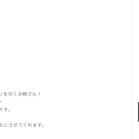
リを引くお姉さん！
・
です。
ちにさせてくれます。