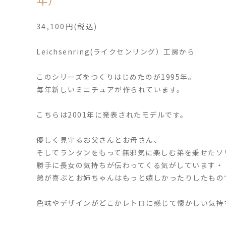
34,100円(税込)
Leichsenring(ライクセンリング）工房から
このシリーズをつくりはじめたのが1995年。
毎年新しいミニチュアが作られています。
こちらは2001年に発表されたモデルです。
優しく見守るお父さんとお母さん、
そしてランタンをもって無邪気に楽しむ弟を乗せたソ
勝手に長女の気持ちが伝わってくる気がしています・
弟が喜ぶとお姉ちゃんはもっと嬉しかったりしたもの
色味やデザインがどこかレトロに感じて懐かしい気持