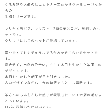
くるみ割り人形のヒュヒトナー工房からヴォルカーさんか
らの
生誕シリーズです。
マリヤとヨゼフ、キリスト、2頭の羊とロバ、羊飼いのセ
ットです。
クリッペにもこのセットが登場しています。
素朴でとてもナチュラルで温かみを感じられるセットで
す。
彩色せず，自然の色合い，そして木目を生かした羊飼いの
デザインです。
木目を生かした帽子が目を引きました。
古いデザインながら、今の時代でもとても素敵です。
羊さんのもふもふした感じが表現されていて木屑の毛をま
とっています。
ロバの表情もかわいいです。