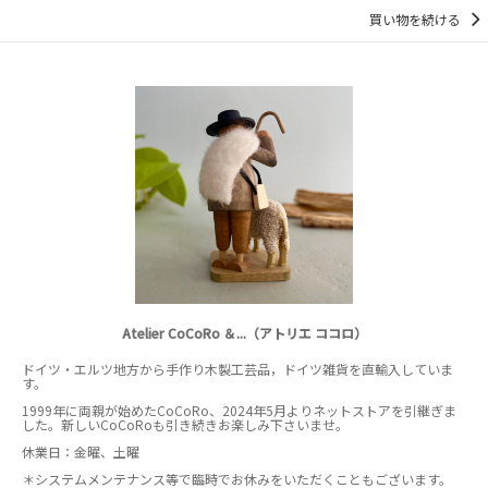
買い物を続ける
Atelier CoCoRo ＆...（アトリエ ココロ）
ドイツ・エルツ地方から手作り木製工芸品，ドイツ雑貨を直輸入していま
す。
1999年に両親が始めたCoCoRo、2024年5月よりネットストアを引継ぎま
した。新しいCoCoRoも引き続きお楽しみ下さいませ。
休業日：金曜、土曜
＊システムメンテナンス等で臨時でお休みをいただくこともございます。