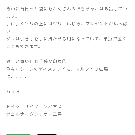
背中に背負った袋にもたくさんのおもちゃ、はみ出してい
ます。
手に引くソリの上にはツリーはじめ、プレゼントがいっぱ
い！
ソリは引き手を手に持たせる用になっていて、単独で置く
こともできます。
優しい青い目と手袋が印象的。
色々なシーンのディスプレイに、マルクトの広場
に、、、、
7cmH
ドイツ ザイフェン地方産
ヴェルナーグラッサー工房