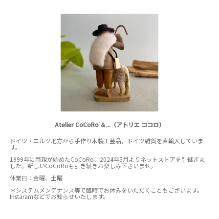
Atelier CoCoRo ＆...（アトリエ ココロ）
ドイツ・エルツ地方から手作り木製工芸品，ドイツ雑貨を直輸入していま
す。
1999年に両親が始めたCoCoRo、2024年5月よりネットストアを引継ぎま
した。新しいCoCoRoも引き続きお楽しみ下さいませ。
休業日：金曜、土曜
＊システムメンテナンス等で臨時でお休みをいただくこともございます。
Instaramなどでお知らせいたします。