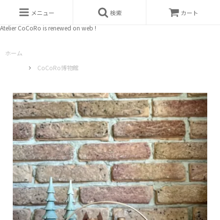
メニュー
検索
カート
Atelier CoCoRo is renewed on web !
ホーム
CoCoRo博物館