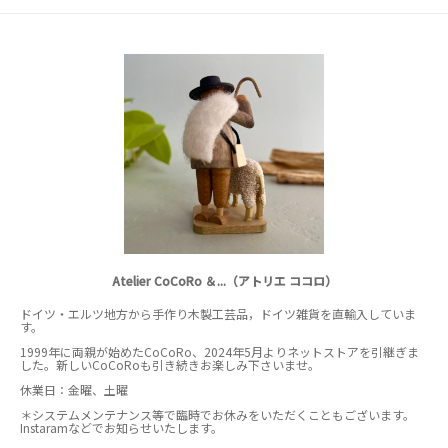
Atelier CoCoRo ＆...（アトリエ ココロ）
ドイツ・エルツ地方から手作り木製工芸品，ドイツ雑貨を直輸入していま
す。
1999年に両親が始めたCoCoRo、2024年5月よりネットストアを引継ぎま
した。新しいCoCoRoも引き続きお楽しみ下さいませ。
休業日：金曜、土曜
＊システムメンテナンス等で臨時でお休みをいただくこともございます。
Instaramなどでお知らせいたします。