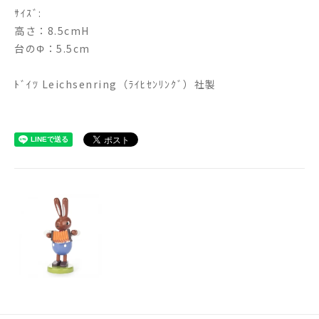
ｻｲｽﾞ:
高さ：8.5cmH
台のΦ：5.5cm
ﾄﾞｲﾂ Leichsenring（ﾗｲﾋｾﾝﾘﾝｸﾞ）社製