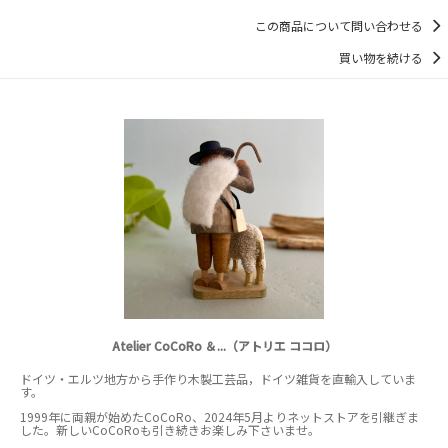
この商品について問い合わせる
買い物を続ける
Atelier CoCoRo ＆...（アトリエ ココロ）
ドイツ・エルツ地方から手作り木製工芸品，ドイツ雑貨を直輸入していま
す。
1999年に両親が始めたCoCoRo、2024年5月よりネットストアを引継ぎま
した。新しいCoCoRoも引き続きお楽しみ下さいませ。