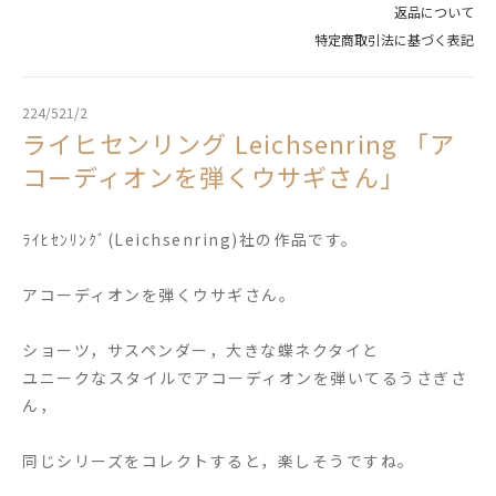
返品について
特定商取引法に基づく表記
224/521/2
ライヒセンリング Leichsenring 「ア
コーディオンを弾くウサギさん」
ﾗｲﾋｾﾝﾘﾝｸﾞ(Leichsenring)社の作品です。
アコーディオンを弾くウサギさん。
ショーツ，サスペンダー，大きな蝶ネクタイと
ユニークなスタイルでアコーディオンを弾いてるうさぎさ
ん，
同じシリーズをコレクトすると，楽しそうですね。