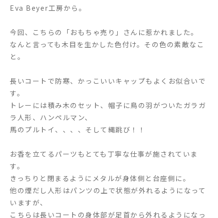
Eva Beyer工房から。
今回、こちらの「おもちゃ売り」さんに惹かれました。
なんと言っても木目を生かした色付け。その色の素敵なこ
と。
長いコートで防寒、かっこいいキャップもよくお似合いで
す。
トレーには積み木のセット、帽子に鳥の羽がついたガラガ
ラ人形、ハンペルマン、
馬のプルトイ、、、、そして縄跳び！！
お香を立てるパーツもとても丁寧な仕事が施されていま
す。
きっちりと閉まるようにメタルが身体側と台座側に。
他の煙だし人形はパンツの上で状態が外れるようになって
いますが、
こちらは長いコートの身体部が足首から外れるようになっ