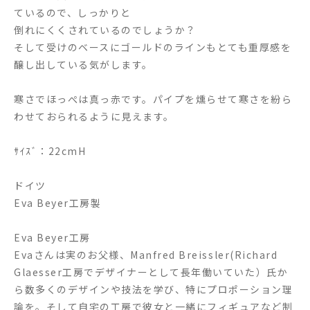
ているので、しっかりと
倒れにくくされているのでしょうか？
そして受けのベースにゴールドのラインもとても重厚感を
醸し出している気がします。
寒さでほっぺは真っ赤です。パイプを燻らせて寒さを紛ら
わせておられるように見えます。
ｻｲｽﾞ：22cmH
ドイツ
Eva Beyer工房製
Eva Beyer工房
Evaさんは実のお父様、Manfred Breissler(Richard
Glaesser工房でデザイナーとして長年働いていた）氏か
ら数多くのデザインや技法を学び、特にプロポーション理
論を。そして自宅の工房で彼女と一緒にフィギュアなど制