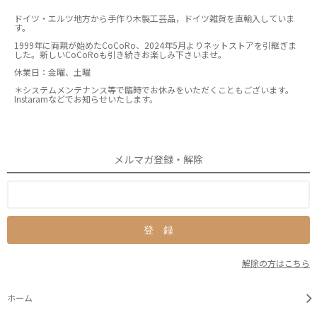
ドイツ・エルツ地方から手作り木製工芸品，ドイツ雑貨を直輸入していま
す。
1999年に両親が始めたCoCoRo、2024年5月よりネットストアを引継ぎま
した。新しいCoCoRoも引き続きお楽しみ下さいませ。
休業日：金曜、土曜
＊システムメンテナンス等で臨時でお休みをいただくこともございます。
Instaramなどでお知らせいたします。
メルマガ登録・解除
解除の方はこちら
ホーム