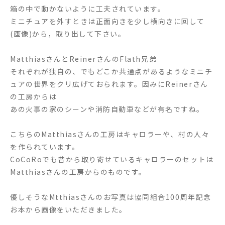
箱の中で動かないように工夫されています。
ミニチュアを外すときは正面向きを少し横向きに回して
(画像)から，取り出して下さい。
MatthiasさんとReinerさんのFlath兄弟
それぞれが独自の、でもどこか共通点があるようなミニチ
ュアの世界をクリ広げておられます。因みにReinerさん
の工房からは
あの火事の家のシーンや消防自動車などが有名ですね。
こちらのMatthiasさんの工房はキャロラーや、村の人々
を作られています。
CoCoRoでも昔から取り寄せているキャロラーのセットは
Matthiasさんの工房からのものです。
優しそうなMtthiasさんのお写真は協同組合100周年記念
お本から画像をいただきました。