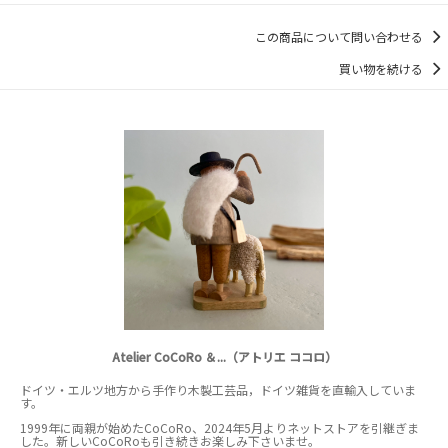
この商品について問い合わせる
買い物を続ける
Atelier CoCoRo ＆...（アトリエ ココロ）
ドイツ・エルツ地方から手作り木製工芸品，ドイツ雑貨を直輸入していま
す。
1999年に両親が始めたCoCoRo、2024年5月よりネットストアを引継ぎま
した。新しいCoCoRoも引き続きお楽しみ下さいませ。