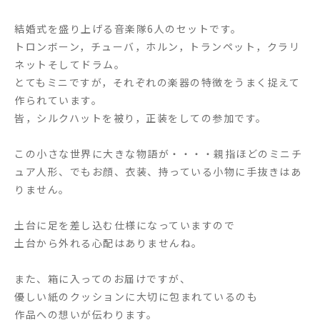
結婚式を盛り上げる音楽隊6人のセットです。
トロンボーン，チューバ，ホルン，トランペット，クラリ
ネットそしてドラム。
とてもミニですが，それぞれの楽器の特徴をうまく捉えて
作られています。
皆，シルクハットを被り，正装をしての参加です。
この小さな世界に大きな物語が・・・・親指ほどのミニチ
ュア人形、でもお顔、衣装、持っている小物に手抜きはあ
りません。
土台に足を差し込む仕様になっていますので
土台から外れる心配はありませんね。
また、箱に入ってのお届けですが、
優しい紙のクッションに大切に包まれているのも
作品への想いが伝わります。