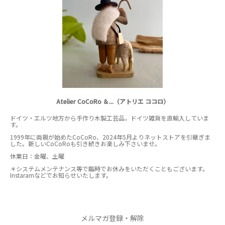
Atelier CoCoRo ＆...（アトリエ ココロ）
ドイツ・エルツ地方から手作り木製工芸品，ドイツ雑貨を直輸入していま
す。
1999年に両親が始めたCoCoRo、2024年5月よりネットストアを引継ぎま
した。新しいCoCoRoも引き続きお楽しみ下さいませ。
休業日：金曜、土曜
＊システムメンテナンス等で臨時でお休みをいただくこともございます。
Instaramなどでお知らせいたします。
メルマガ登録・解除