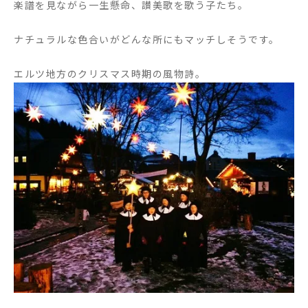
楽譜を見ながら一生懸命、讃美歌を歌う子たち。
ナチュラルな色合いがどんな所にもマッチしそうです。
エルツ地方のクリスマス時期の風物詩。